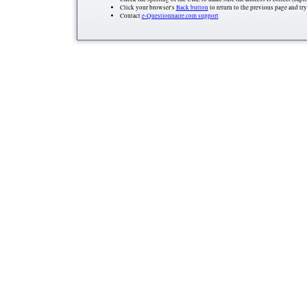
Click your browser's
Back button
to return to the previous page and try
Contact
e-Questionnaire.com support