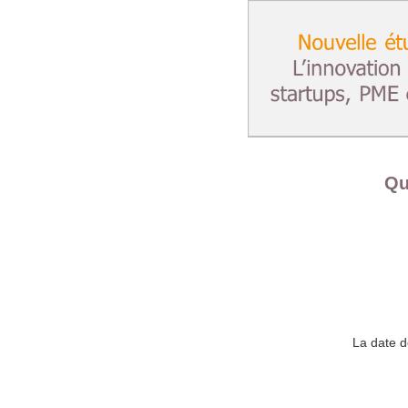
Qu
La date d