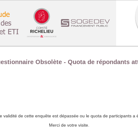
estionnaire Obsolète - Quota de répondants at
e validité de cette enquête est dépassée ou le quota de participants a ét
Merci de votre visite.